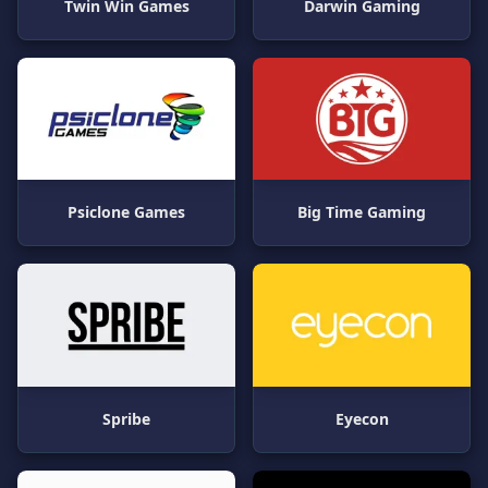
Twin Win Games
Darwin Gaming
Psiclone Games
Big Time Gaming
Spribe
Eyecon