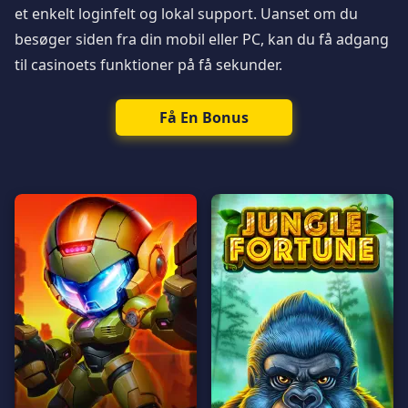
et enkelt loginfelt og lokal support. Uanset om du
besøger siden fra din mobil eller PC, kan du få adgang
til casinoets funktioner på få sekunder.
Få En Bonus