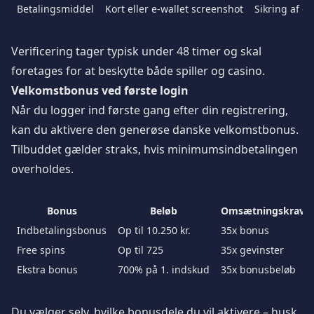
Betalingsmiddel
Kort eller e-wallet screenshot
Sikring af e
Verificering tager typisk under 48 timer og skal
foretages for at beskytte både spiller og casino.
Velkomstbonus ved første login
Når du logger ind første gang efter din registrering,
kan du aktivere den generøse danske velkomstbonus.
Tilbuddet gælder straks, hvis minimumsindbetalingen
overholdes.
Bonus
Beløb
Omsætningskrav
Indbetalingsbonus
Op til 10.250 kr.
35x bonus
Free spins
Op til 725
35x gevinster
Ekstra bonus
700% på 1. indskud
35x bonusbeløb
Du vælger selv, hvilke bonusdele du vil aktivere – husk