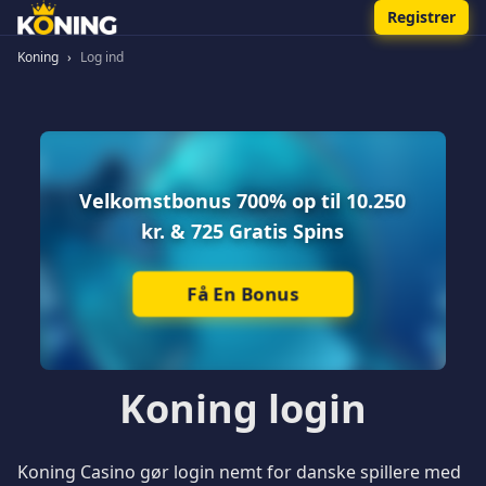
Registrer
Koning
›
Log ind
Velkomstbonus 700% op til 10.250
kr. & 725 Gratis Spins
Få En Bonus
Koning login
Koning Casino gør login nemt for danske spillere med